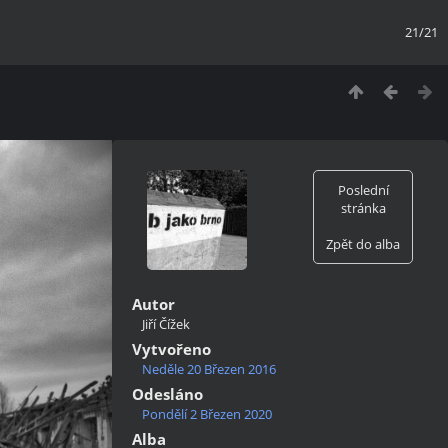
21/21
Poslední
stránka
Zpět do alba
Autor
Jiří Čížek
Vytvořeno
Neděle 20 Březen 2016
Odesláno
Pondělí 2 Březen 2020
Alba