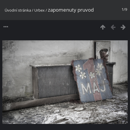
zapomenuty pruvod
1/9
Úvodní stránka
/
Urbex
/