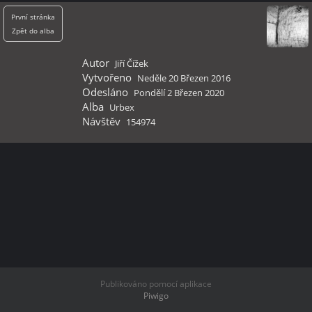
První stránka
Zpět do alba
Autor
Jiří Čížek
Vytvořeno
Neděle 20 Březen 2016
Odesláno
Pondělí 2 Březen 2020
Alba
Urbex
Návštěv
154974
Publikováno pomocí aplikace
Piwigo