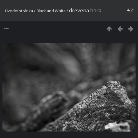
drevena hora
4/21
Úvodní stránka
/
Black and White
/