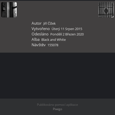
Autor
Jiří Čížek
Vytvořeno
Úterý 11 Srpen 2015
Odesláno
Pondělí 2 Březen 2020
Alba
Black and White
Návštěv
155078
Publikováno pomocí aplikace
Piwigo